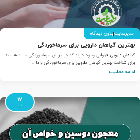
مدیرسایت
بدون دیدگاه
بهترین گیاهان دارویی برای سرماخوردگی
گیاهان دارویی فراوانی وجود دارند که در درمان سرماخوردگی مفید هستند
برای شناخت بهترین گیاهان دارویی برای سرماخوردگی با ما …
ادامه مطلب
17
دی