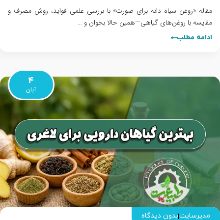
مقاله «روغن سیاه دانه برای صورت» با بررسی علمی فواید، روش مصرف و
مقایسه با روغن‌های گیاهی—همین حالا بخوان و …
ادامه مطلب
4
آبان
مدیرسایت
بدون دیدگاه