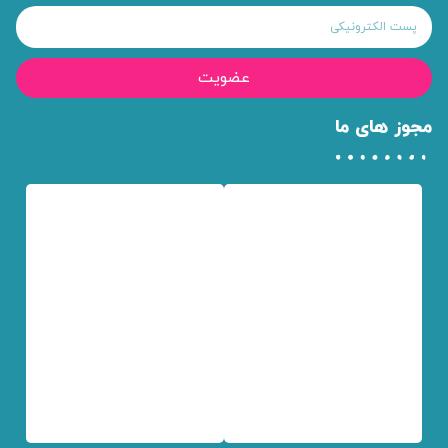
عضویت
مجوز های ما