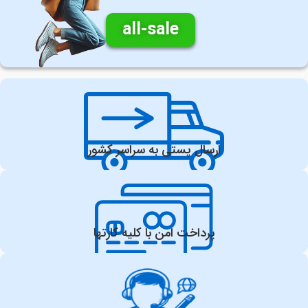
all-sale
ارسال پستی به سراسر کشور
پرداخت امن با کلیه کارتها