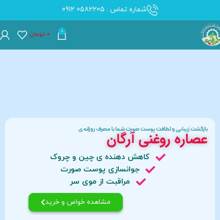
شماره تماس : 0582205 0912
0
۰
تومان
بازگشت زیبایی و لطافت پوست صورت شما با مصرف روزانه ی
عصاره روغنی آرگان
کاهش دهنده ی چین و چروک
جوانسازی پوست صورت
مراقبت از موی سر
مشاهده خواص و خرید