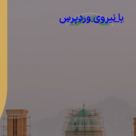
با نیروی وردپرس