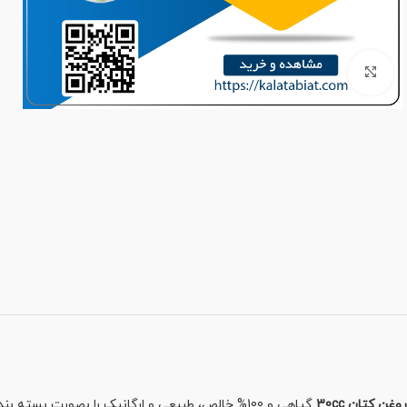
برای بزرگنمایی کلیک کنید
روغن کتان 30cc
گیاهی و 100% خالص، طبیعی و ارگانیک را بصورت بسته بندی و دارای نشان تایید سیب سلامت از