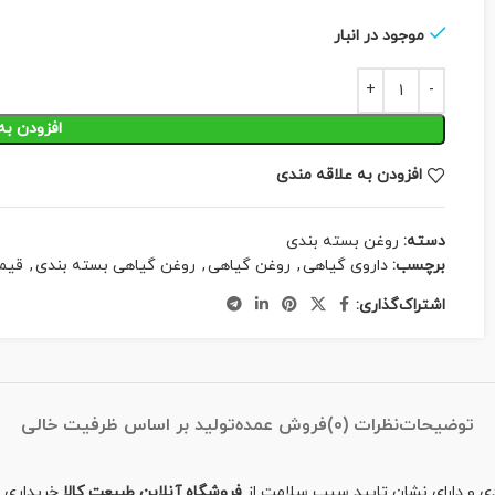
موجود در انبار
افزودن به
افزودن به علاقه مندی
دسته:
روغن بسته بندی
برچسب:
داروی گیاهی
,
روغن گیاهی
,
روغن گیاهی بسته بندی
,
قیم
اشتراک‌گذاری:
توضیحات
نظرات (0)
فروش عمده
تولید بر اساس ظرفیت خالی
فروشگاه آنلاین طبیعت کالا
خریداری ن