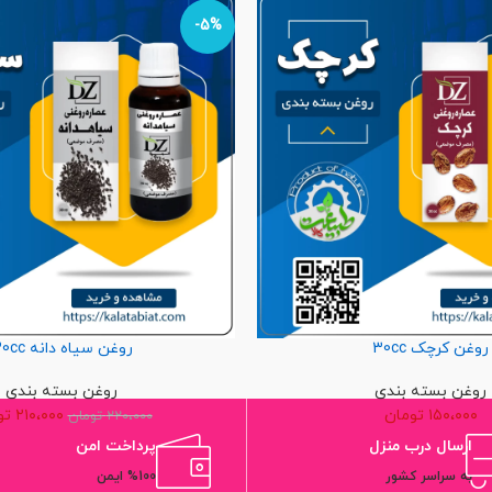
-5%
روغن کرچک 30cc
روغن سیاه دانه 30cc
روغن بسته بندی
روغن بسته بندی
۱۵۰،۰۰۰
تومان
۲۱۰،۰۰۰
تو
۲۲۰،۰۰۰
تومان
ارسال درب منزل
پرداخت امن
به سراسر کشور
%100 ایمن