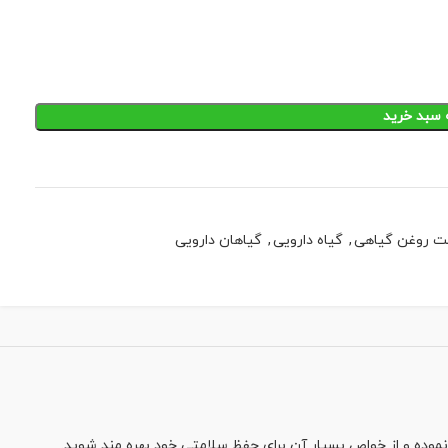
 سبد خرید
ت روغن گیاهی
,
گیاه دارویی
,
گیاهان دارویی
موده و از خواص بسیار آن برای حفظ سلامتی خود بهره مند شوید.