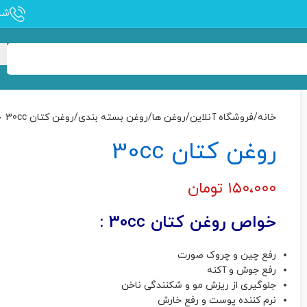
شماره
خانه
فروشگاه آنلاین
روغن ها
روغن بسته بندی
روغن کتان 30cc
روغن کتان 30cc
۱۵۰،۰۰۰
تومان
خواص روغن کتان 30cc :
رفع چین و چروک صورت
رفع جوش و آکنه
جلوگیری از ریزش مو و شکنندگی ناخن
نرم کننده پوست و رفع خارش