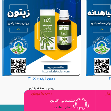
روغن زیتون 30cc
روغن بسته بندی
مان
۱۵۰،۰۰۰
تومان
پشتیبانی آنلاین
در تمامی ساعات