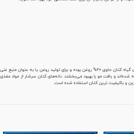
گیاه کتان یا همان پنبه گیاهی است یکساله و متعلق به تیره پنیرکیان است. گیاه کتان بومی مناطق گرمسیری و نیمه گرمسیری آمریکا است. دانه‌های گیاه کتان حاوی 20% روغن بوده و برای تولید روغن یا به عنوان منبع غنی
 دلیل خاصیت مفید بودن برای مو شناخته شده‌اند و بافت مو را بهبود می‌بخشند. دانه‌های کتان سرشار از مواد مغذی
رین و باکیفیت ترین کتان استفاده شده است.