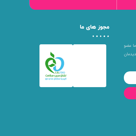
مجوز های ما
 ما عضو
یدمان