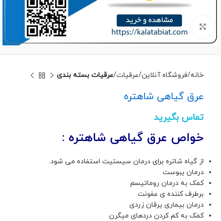
برای بزرگنمایی کلیک کنید
خانه
فروشگاه آنلاین
عرقیات
عرقیات بسته بندی
عرق گیاهی شاهتره
تماس بگیرید
خواص عرق گیاهی شاهتره :
از گیاه شاتره برای درمان سیستیت استفاده می شود.
درمان یبوست
کمک به درمان روماتیسم
برطرف کننده ی عفونت
درمان بیماری یرقان زردی
کمک به کم کردن دردهای میگرن