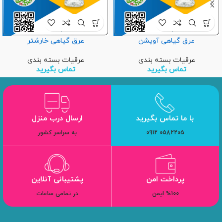
عرق گیاهی آویشن
عرق گیاهی خارشتر
عرقیات بسته بندی
عرقیات بسته بندی
تماس بگیرید
تماس بگیرید
با ما تماس بگیرید
ارسال درب منزل
0582205 0912
به سراسر کشور
پرداخت امن
پشتیبانی آنلاین
%100 ایمن
در تمامی ساعات