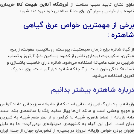
ارای نشان تایید سیب سلامت از
فروشگاه آنلاین طبیعت کالا
خریداری
نموده و از خواص بسیار آن برای حفظ سلامتی خود بهره مند شوید.
برخی از مهمترین خواص عرق گیاهی
شاهتره :
از گیاه شاتره برای درمان سیستیت، یبوست، روماتیسم، عفونت، زردی،
میگرن، اسکوربوت (بیماری ناشی از کمبود ویتامین ث)، آرتروز و تصلب
شرایین در طب عامیانه استفاده می‌شود. شاتره دارای خاصیت پاکسازی و
تصفیه‌کنندگی خون است. از آنجا که شاتره ادرار آور است، برای تحریک
تعریق استفاده می‌شود.
درباره شاهتره بیشتر بدانیم
رازیانه یا بادیان گیاهی زمستانی است که از خانواده سبزیجاتی مانند کرفس
و هویج وحشی است و مانند آن‌ها پیاز سفید رنگ با ساقه‌های بلند است.
دانه رازیانه از لحاظ ظاهری شبیه به کرفس و از نظر طعم شبیه به شیرین
بیان است. اصل این گیاه به کشورهای مدیترانه‌ای برمی‌گردد؛ اما به دلیل
فراوان بودن خواص رازیانه امروزه در بسیاره از کشورهای جهان از جمله ایران