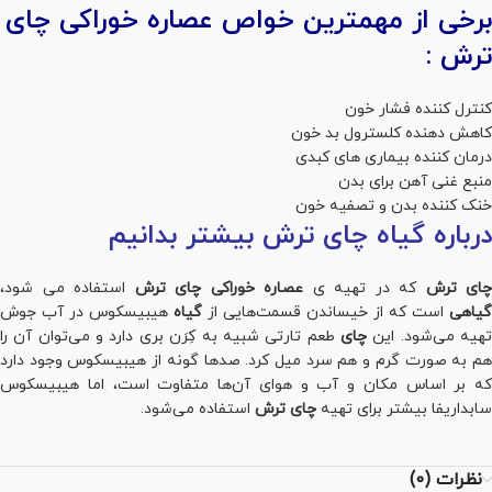
برخی از مهمترین خواص عصاره خوراکی چای
ترش :
کنترل کننده فشار خون
کاهش دهنده کلسترول بد خون
درمان کننده بیماری های کبدی
منبع غنی آهن برای بدن
خنک کننده بدن و تصفیه خون
درباره گیاه چای ترش بیشتر بدانیم
چای ترش
که در تهیه ی
عصاره خوراکی چای ترش
استفاده می شود،
گیاهی
است که از خیساندن قسمت‌هایی از
گیاه
هیبیسکوس در آب جوش
هیه می‌شود. این
چای
طعم تارتی شبیه به کِرَن بری دارد و می‌توان آن را
هم به صورت گرم و هم سرد میل کرد. صدها گونه از هیبیسکوس وجود دارد
که بر اساس مکان و آب و هوای آن‌ها متفاوت است، اما هیبیسکوس
سابداریفا بیشتر برای تهیه
چای ترش
استفاده می‌شود.
نظرات (0)