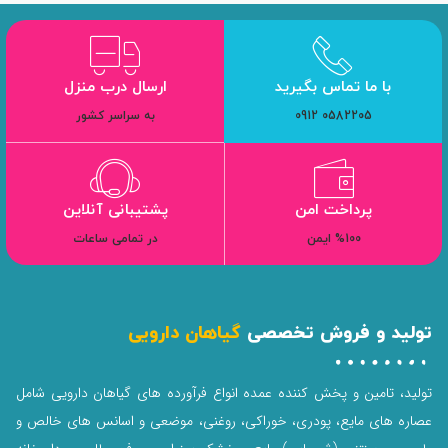
با ما تماس بگیرید
ارسال درب منزل
0582205 0912
به سراسر کشور
پرداخت امن
پشتیبانی آنلاین
%100 ایمن
در تمامی ساعات
تولید و فروش تخصصی
گیاهان دارویی
تولید، تامین و پخش کننده عمده انواع فرآورده های گیاهان دارویی شامل
عصاره های مایع، پودری، خوراکی، روغنی، موضعی و اسانس های خالص و