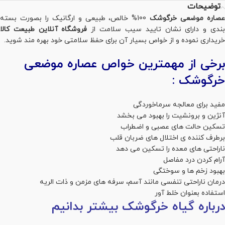
توضیحات
صاره موضعی خرگوشک
100% خالص، طبیعی و ارگانیک را بصورت بسته
ندی و دارای نشان تایید سیب سلامت از
فروشگاه آنلاین طبیعت کالا
خریداری نموده و از خواص بسیار آن برای حفظ سلامتی خود بهره مند شوید.
برخی از مهمترین خواص عصاره موضعی
خرگوشک :
مفید برای معالجه سرماخوردگی
آنژین و برونشیت را بهبود می بخشد
تسکین حالت های عصبی و اضطراب
برطرف کننده ی اختلال های ضربان قلب
ناراحتی های معده را تسکین می دهد
آرام کردن درد مفاصل
بهبود زخم ها و سوختگی
درمان ناراحتی تنفسی مانند آسم، سرفه های مزمن و ذات الریه
استفاده بعنوان خلط آور
درباره گیاه خرگوشک بیشتر بدانیم