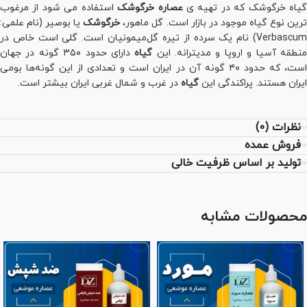
یاه خرگوشک که در تهیه ی
عصاره خرگوشک
استفاده می شود از مرغوب
رین نوع گیاه موجود در بازار است. گل ماهور،
خرگوشک
یا بوصیر (نام علمی:
Verbascum) نام یک سرده از تیره گل‌میمونیان است. گلی است خاص در
نطقه آسیا و اروپا و مدیترانه. این
گیاه
دارای حدود ۳۵۰ گونه در جهان
است، که حدود ۴۰ گونه آن در ایران است و تعدادی از این گونه‌ها بومی
ایران هستند. پراکندگی این
گیاه
در غرب و شمال غربی ایران بیشتر است.
نظرات (0)
فروش عمده
تولید بر اساس ظرفیت خالی
محصولات مشابه