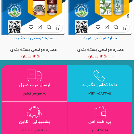
عصاره موضعی مورد
عصاره موضعی ضدشپش
عصاره موضعی بسته بندی
عصاره موضعی بسته بندی
۱۴۵،۰۰۰
تومان
۱۴۵،۰۰۰
تومان
با ما تماس بگیرید
ارسال درب منزل
0582205 0912
به سراسر کشور
پرداخت امن
پشتیبانی آنلاین
%100 ایمن
در تمامی ساعات