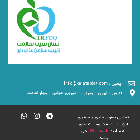
ایمیل : Info@kalatabiat.com
آدرس : تهران - پیروزی - نیروی هوایی - بلوار امامت
تمامی حقوق مادی و معنوی
این سایت محفوظ و متعلق
به سایت
طبیعت کالا
می
باشد.