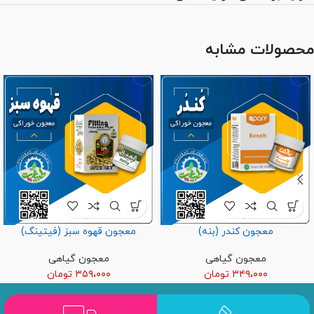
محصولات مشابه
معجون کندر (بنه)
معجون قهوه سبز (فیتینگ)
معجون گیاهی
معجون گیاهی
۳۴۹،۰۰۰
تومان
۳۵۹،۰۰۰
تومان