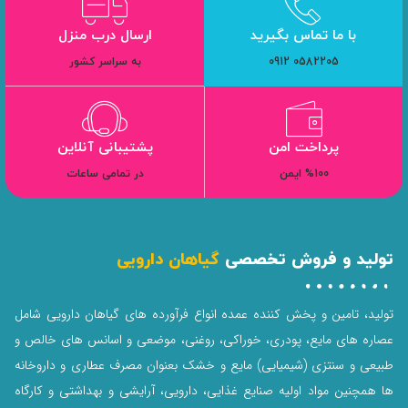
با ما تماس بگیرید
ارسال درب منزل
0582205 0912
به سراسر کشور
پرداخت امن
پشتیبانی آنلاین
%100 ایمن
در تمامی ساعات
تولید و فروش تخصصی
گیاهان دارویی
تولید، تامین و پخش کننده عمده انواع فرآورده های گیاهان دارویی شامل
عصاره های مایع، پودری، خوراکی، روغنی، موضعی و اسانس های خالص و
طبیعی و سنتزی (شیمیایی) مایع و خشک بعنوان مصرف عطاری و داروخانه
ها همچنین مواد اولیه صنایع غذایی، دارویی، آرایشی و بهداشتی و کارگاه