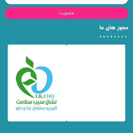
عضویت
مجوز های ما