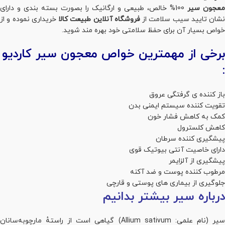
معجون سیر
100% خالص، طبیعی و ارگانیک را بصورت بسته بندی و دارای
نشان تایید سیب سلامت از
فروشگاه آنلاین طبیعت کالا
خریداری نموده و از
خواص بسیار آن برای حفظ سلامتی خود بهره مند شوید.
برخی از مهمترین خواص معجون سیر کاردیو
:
باز کننده ی گرفتگی عروق
تقویت کننده سیستم ایمنی بدن
کمک به کاهش فشار خون
کاهش کلسترول
پیشگیری کننده سرطان
دارای خاصیت آنتی بیوتیک قوی
پیشگیری از آلزایمر
مرطوب کننده پوست و ضد آکنه
جلوگیری از بیماری های پوستی و قارچی
درباره سیر بیشتر بدانیم
سیر (نام علمی: Allium sativum) گیاهی است از راستهٔ مارچوبه‌سانان