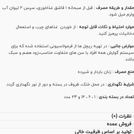
مقدار و طریقه مصرف :
قبل از صبحانه ۱ قاشق غذاخوری، سپس ۲ لیوان آب
ولرم میل شود.
موارد احتیاط و نکات قابل توجه :
از خوردن غذاهای چرب و استعمال
دخانیات پرهیز کنید.
عوارض جانبی :
در تهیه ریچل ها از فرمولاسیونی استفاده شده که برای
سیستم گوارش همه افراد با سن های متفاوت مناسب،زود هضم و سبک
باشد.
منع مصرف :
زنان باردار و شیرده
شرایط نگهداری :
در محل خنک، ظروف در بسته و دور از نور نگهداری گردد.
تعداد در بسته بندی :
1 ، 6 ، 12 و 24 عدد
نظرات (0)
فروش عمده
تولید بر اساس ظرفیت خالی