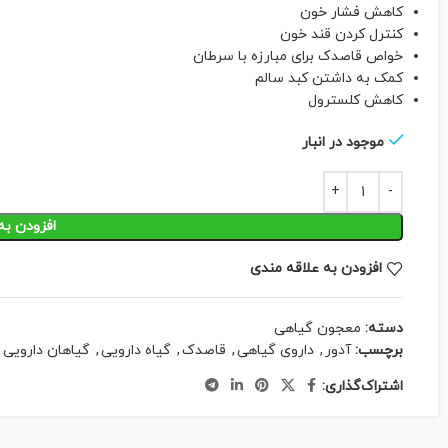
کاهش فشار خون
کنترل کردن قند خون
خواص قاصدک برای مبارزه با سرطان
کمک به داشتن کبد سالم
کاهش کلسترول
موجود در انبار
افزودن به
افزودن به علاقه مندی
دسته:
معجون گیاهی
برچسب:
آدور
,
داروی گیاهی
,
قاصدک
,
گیاه دارویی
,
گیاهان دارویی
,
اشتراک‌گذاری: