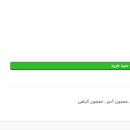
 سبد خرید
معجون آدور
,
معجون گیاهی