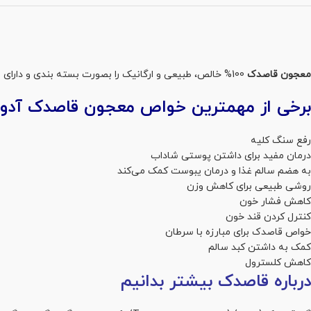
معجون قاصدک
100% خالص، طبیعی و ارگانیک را بصورت بسته بندی و دارای نشان تایید سیب سلامت از
برخی از مهمترین خواص معجون قاصدک آدور 
رفع سنگ کلیه
درمان مفید برای داشتن پوستی شاداب
به هضم سالم غذا و درمان یبوست کمک می‌کند
روشی طبیعی برای کاهش وزن
کاهش فشار خون
کنترل کردن قند خون
خواص قاصدک برای مبارزه با سرطان
کمک به داشتن کبد سالم
کاهش کلسترول
درباره قاصدک بیشتر بدانیم