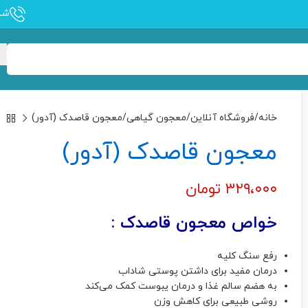
شماره
خانه
فروشگاه آنلاین
معجون گیاهی
معجون قاصدک (آدور)
معجون قاصدک (آدور)
۳۲۹،۰۰۰
تومان
خواص معجون قاصدک :
رفع سنگ کلیه
درمان مفید برای داشتن پوستی شاداب
به هضم سالم غذا و درمان یبوست کمک می‌کند
روشی طبیعی برای کاهش وزن