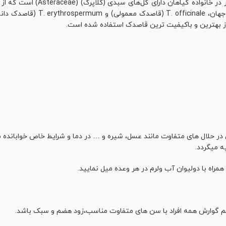
گل قاصدک (سرده) (نام علمی: um
این جنس بومی اوراسیا و آمریکای
ز بهترین و باکیفیت ترین قاصدک استفاده شده است.
 در حلال های متفاوت مانند عسل، شیره و … در دما و شرایط خاص خوابانده
ه میگردد.
تم گوارش همه افراد با سن های متفاوت مناسب،زود هضم و سبک باشد.