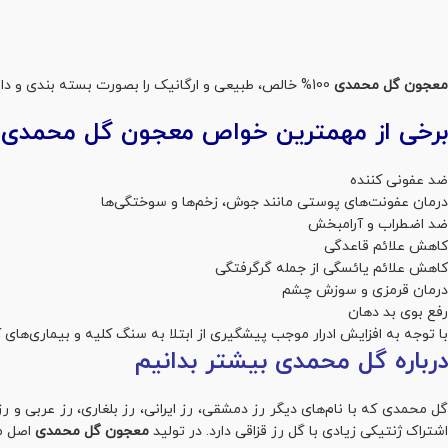
معجون گل محمدی
100% خالص، طبیعی و ارگانیک را بصورت بسته بندی و دارای نشان تایید سیب سلامت از
برخی از مهمترین خواص معجون گل محمدی گ
ضد عفونی کننده
درمان عفونت‌های پوستی مانند جوش، زخم‌ها و سوختگی‌ها
ضد اضطراب و آرامبخش
کاهش علائم قاعدگی
کاهش علائم یائسگی از جمله گرگرفتگی
درمان قرمزی و سوزش چشم
رفع بوی بد دهان
با توجه به افزایش ادرار موجب پیشگیری از ابتلا به سنگ کلیه و بیماری‌های 
درباره گل محمدی بیشتر بدانیم
گل محمدی که با نام‌های دیگر رز دمشقی، رز ایرانی، رز بلغاری، رز عربی و 
اشتراک ژنتیکی زیادی با گل رز قزاقی دارد. در تولید
معجون گل محمدی
اصل ما