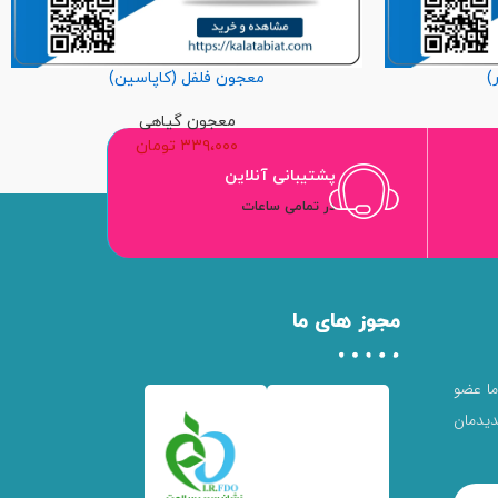
)
معجون فلفل (کاپاسین)
معجون گیاهی
۳۳۹،۰۰۰
تومان
پشتیبانی آنلاین
در تمامی ساعات
مجوز های ما
 ما عضو
یدمان