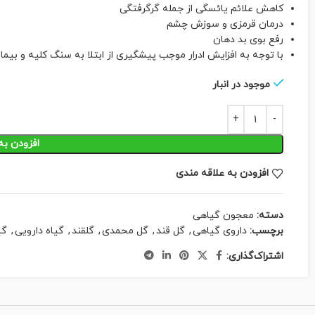
کاهش علائم یائسگی از جمله گرگرفتگی
درمان قرمزی و سوزش چشم
رفع بوی بد دهان
با توجه به افزایش ادرار موجب پیشگیری از ابتلا به سنگ کلیه و بیما
موجود در انبار
افزودن به
افزودن به علاقه مندی
دسته:
معجون گیاهی
برچسب:
داروی گیاهی
,
گل قند
,
گل محمدی
,
گلقند
,
گیاه دارویی
,
گی
اشتراک‌گذاری: