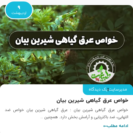
9
اردیبهشت
مدیرسایت
یک دیدگاه
خواص عرق گیاهی شیرین بیان
خواص عرق گیاهی شیرین بیان : عرق گیاهی شیرین بیان خواص ضد
التهابی، ضد باکتریایی و آرامش بخش دارد. همچنین …
ادامه مطلب