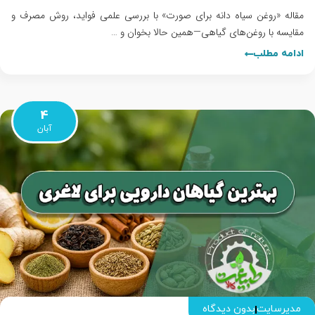
مقاله «روغن سیاه دانه برای صورت» با بررسی علمی فواید، روش مصرف و
مقایسه با روغن‌های گیاهی—همین حالا بخوان و …
ادامه مطلب
4
آبان
مدیرسایت
بدون دیدگاه