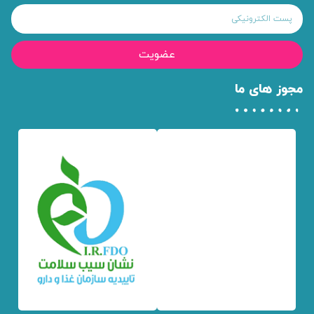
عضویت
مجوز های ما