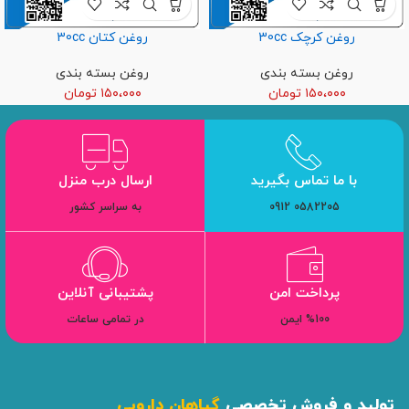
روغن کرچک 30cc
روغن کتان 30cc
روغن بسته بندی
روغن بسته بندی
۱۵۰،۰۰۰
تومان
۱۵۰،۰۰۰
تومان
با ما تماس بگیرید
ارسال درب منزل
0582205 0912
به سراسر کشور
پرداخت امن
پشتیبانی آنلاین
%100 ایمن
در تمامی ساعات
تولید و فروش تخصصی
گیاهان دارویی