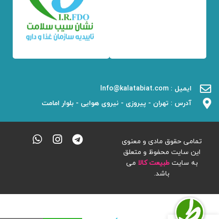
ایمیل : Info@kalatabiat.com
آدرس : تهران - پیروزی - نیروی هوایی - بلوار امامت
تمامی حقوق مادی و معنوی
این سایت محفوظ و متعلق
به سایت
طبیعت کالا
می
باشد.
روغن