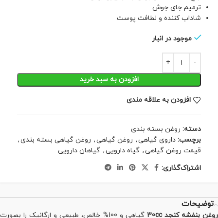
ترمیم جای جوش
شاداب کننده و لطافت پوست
موجود در انبار
افزودن به سبد خرید
افزودن به علاقه مندی
دسته:
روغن بسته بندی
برچسب:
داروی گیاهی
,
روغن گیاهی
,
روغن گیاهی بسته بندی
,
قیمت روغن گیاهی
,
گیاه دارویی
,
گیاهان دارویی
اشتراک‌گذاری:
توضیحات
روغن بنفشه کنجد 30cc
گیاهی و 100% خالص، طبیعی و ارگانیک را بصورت