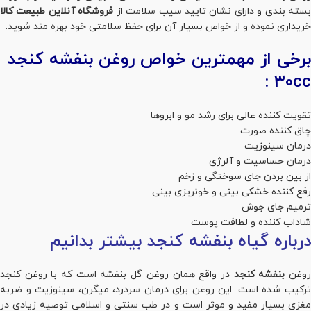
بسته بندی و دارای نشان تایید سیب سلامت از
فروشگاه آنلاین طبیعت کالا
خریداری نموده و از خواص بسیار آن برای حفظ سلامتی خود بهره مند شوید.
برخی از مهمترین خواص روغن بنفشه کنجد
30cc :
تقویت کننده عالی برای رشد مو و ابروها
چاق کننده صورت
درمان سینوزیت
درمان حساسیت و آلرژی
از بین بردن جای سوختگی و زخم
رفع کننده خشکی بینی و خونریزی بینی
ترمیم جای جوش
شاداب کننده و لطافت پوست
درباره گیاه بنفشه کنجد بیشتر بدانیم
وغن
بنفشه کنجد
در واقع همان روغن گل بنفشه است که با روغن کنجد
ترکیب شده است. این روغن برای درمان سردرد، میگرن، سینوزیت و ضربه
مغزی بسیار مفید و موثر است و در طب سنتی و اسلامی توصیه زیادی در