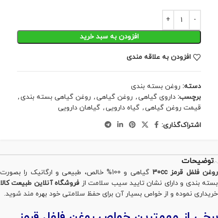
افزودن به سبد خرید
افزودن به علاقه مندی
دسته:
روغن بسته بندی
برچسب:
داروی گیاهی
,
روغن گیاهی
,
روغن گیاهی بسته بندی
,
قیمت روغن گیاهی
,
گیاه دارویی
,
گیاهان دارویی
اشتراک‌گذاری:
توضیحات
روغن فلفل قرمز 30cc
گیاهی و 100% خالص، طبیعی و ارگانیک را بصورت
بسته بندی و دارای نشان تایید سیب سلامت از
فروشگاه آنلاین طبیعت کالا
خریداری نموده و از خواص بسیار آن برای حفظ سلامتی خود بهره مند شوید.
برخی از مهمترین خواص روغن فلفل قرمز