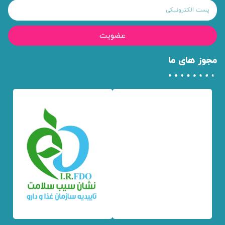
عضویت
مجوز های ما