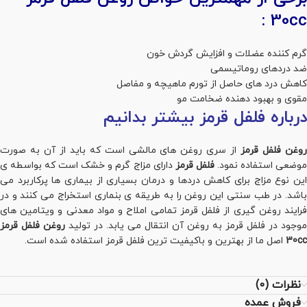
30cc :
گرم کننده عضلات و افزایش گردش خون
ضد دردهای روماتیسمی
کاهش درد های حاصل از تورم ماهیچه و مفاصل
مقوی و بهبود دهنده ضخامت مو
درباره فلفل قرمز بیشتر بدانیم
وغن فلفل قرمز
از سری روغن های مالشی است که باید از آن به صورت
وضعی استفاده نمود.
فلفل قرمز
دارای مزاج گرم و خشک است که بواسطه ی
این نوع مزاج برای کاهش دردها و درمان بسیاری از بیماری ها پرکاربرد می
باشد. در طب سنتی این روغن را به طریقه ی بنماری استخراج می کنند و در
فرایند روغن گیری از فلفل قرمز تمامی املاح و مواد معدنی و ویتامین های
موجود در فلفل قرمز به روغن آن انتقال می یابد. در تولید
روغن فلفل قرمز
30cc
اصل ما از بهترین و باکیفیت ترین فلفل قرمز استفاده شده است.
نظرات (0)
فروش عمده