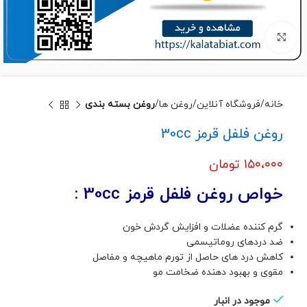
برای بزرگنمایی کلیک کنید
خانه
فروشگاه آنلاین
روغن ها
روغن بسته بندی
روغن فلفل قرمز 30cc
۱۵۰،۰۰۰
تومان
خواص روغن فلفل قرمز 30cc :
گرم کننده عضلات و افزایش گردش خون
ضد دردهای روماتیسمی
کاهش درد های حاصل از تورم ماهیچه و مفاصل
مقوی و بهبود دهنده ضخامت مو
موجود در انبار