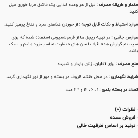
مقدار و طریقه مصرف :
قبل از هر وعده غذایی یک قاشق مربا خوری میل
کنید.
موارد احتیاط و نکات قابل توجه :
از خوردن غذاهای سرد و نفاخ پرهیز کنید.
عوارض جانبی :
در تهیه ریچل ها از فرمولاسیونی استفاده شده که برای
سیستم گوارش همه افراد با سن های متفاوت مناسب،زود هضم و سبک
باشد.
منع مصرف :
برای آقایان، زنان باردار و شیرده
شرایط نگهداری :
در محل خنک، ظروف در بسته و دور از نور نگهداری گردد.
تعداد در بسته بندی :
۱ ، ۶ ، ۱۲ و ۲۴ عدد
نظرات (0)
فروش عمده
تولید بر اساس ظرفیت خالی