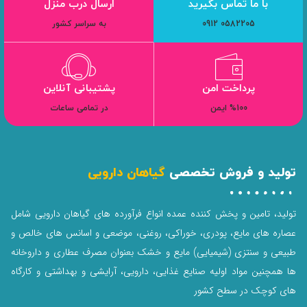
با ما تماس بگیرید
ارسال درب منزل
0582205 0912
به سراسر کشور
پرداخت امن
پشتیبانی آنلاین
%100 ایمن
در تمامی ساعات
تولید و فروش تخصصی
گیاهان دارویی
تولید، تامین و پخش کننده عمده انواع فرآورده های گیاهان دارویی شامل
عصاره های مایع، پودری، خوراکی، روغنی، موضعی و اسانس های خالص و
طبیعی و سنتزی (شیمیایی) مایع و خشک بعنوان مصرف عطاری و داروخانه
ها همچنین مواد اولیه صنایع غذایی، دارویی، آرایشی و بهداشتی و کارگاه
های کوچک در سطح کشور