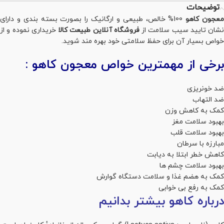
توضیحات
عجون کاهو
100% خالص، طبیعی و ارگانیک را بصورت بسته بندی و دارای
نشان تایید سیب سلامت از
فروشگاه آنلاین طبیعت کالا
خریداری نموده و از
خواص بسیار آن برای حفظ سلامتی خود بهره مند شوید.
برخی از مهمترین خواص معجون کاهو :
ضد خونریزی
ضد التهاب
کمک به کاهش وزن
بهبود سلامت مغز
بهبود سلامت قلب
مبارزه با سرطان
کاهش خطر ابتلا به دیابت
بهبود سلامت چشم ها
کمک به هضم غذا و سلامت دستگاه گوارش
کمک به رفع بی خوابی
درباره کاهو بیشتر بدانیم