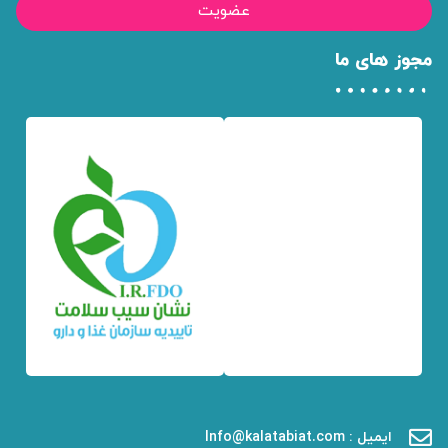
عضویت
مجوز های ما
ایمیل : Info@kalatabiat.com