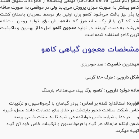
کاهو (نام علمی: Lactuca sativa) گیاهی یک‌ساله از خانوادهٔ کاسنیان است.
کاهو بیشتر به صورت سبزی پرورش می‌یابد ولی در مواقعی به صورت ساقه
یا بذر نیز یافت می‌شود. کاهو برای اولین بار توسط مصریان باستان کشت
شد که آن را از یک علف هرز که دانه‌هایش برای تولید روغن استفاده
ی‌شد، به دست آوردند. در تولید
معجون کاهو
اصل ما از بهترین و باکیفیت
ترین کاهو استفاده شده است.
مشخصات معجون گیاهی کاهو
مهمترین خاصیت :
ضد خونریزی
شکل دارویی :
ظرف ۱۸۰ گرمی
ماده موثره دارویی :
کاهو، برگ بید، سیاهدانه، بارهنگ
فراورده استاندارد شده بر اساس :
پودر گیاهان با فرمولاسیون و ترکیبات
خاص شرکت سلامت محور پایتخت در حلال های متفاوت مانند عسل، شیره
و … در دما و شرایط خاص خوابانده می شود تا به غلظت خاصی برسد.
ضمن اینکه مارمالاد هر گیاه با فرمولاسیون و ترکیبات خاص خود آن گیاه
تهیه میگردد.