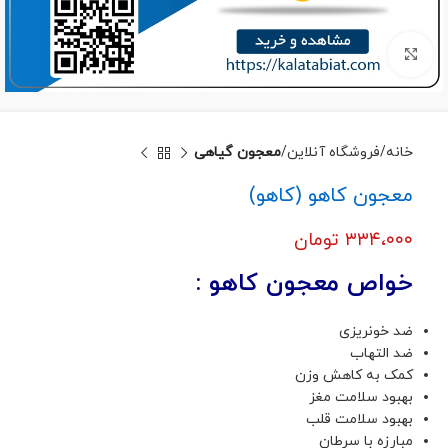
برای بزرگنمایی کلیک کنید
خانه
فروشگاه آنلاین
معجون گیاهی
معجون کاهو (کاهو)
۳۳۴،۰۰۰
تومان
خواص معجون کاهو :
ضد خونریزی
ضد التهاب
کمک به کاهش وزن
بهبود سلامت مغز
بهبود سلامت قلب
مبارزه با سرطان