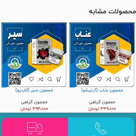
محصولات مشابه
معجون عناب (آرتیشو)
معجون سیر (کاردیو)
معجون گیاهی
معجون گیاهی
۳۴۹،۰۰۰
تومان
۳۹۴،۰۰۰
تومان