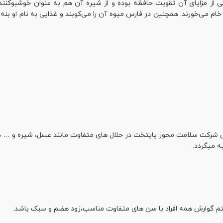
Oli) گیاهی دارویی از راسته افراسانان (Sapindales) است. یکی از مزایای آن تقویت حافظه بوده و از شی
) خام می‌خورند. همچنین در فارس میوه آن را می‌کوبند و غذایی به نام او بنه
ص شرکت سلامت محور پایتخت در حلال های متفاوت مانند عسل، شیره و … د
ه میگردد.
ستم گوارش همه افراد با سن های متفاوت مناسب،زود هضم و سبک باشد.