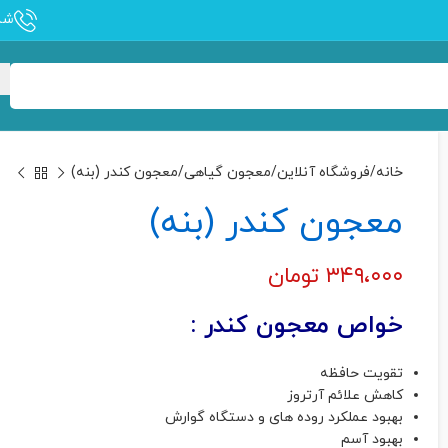
شماره
خانه
فروشگاه آنلاین
معجون گیاهی
معجون کندر (بنه)
معجون کندر (بنه)
۳۴۹،۰۰۰
تومان
خواص معجون کندر :
تقویت حافظه
کاهش علائم آرتروز
بهبود عملکرد روده های و دستگاه گوارش
بهبود آسم