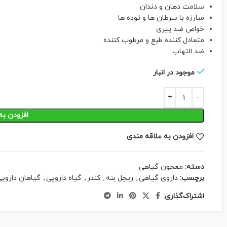
سلامت دهان و دندان
مبارزه با سرطان ها و توده ها
خواص ضد پیری
متعادل کننده طبع و مرطوب کننده
ضد التهاب
موجود در انبار
افزودن به
افزودن به علاقه مندی
دسته:
معجون گیاهی
برچسب:
داروی گیاهی
,
ریچل بنه
,
کندر
,
گیاه دارویی
,
گیاهان داروی
اشتراک‌گذاری: