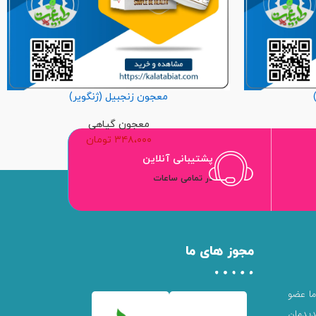
معجون زنجبیل (ژنگویر)
معجون گیاهی
۳۴۸،۰۰۰
تومان
پشتیبانی آنلاین
در تمامی ساعات
مجوز های ما
 ما عضو
یدمان