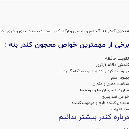
معجون کندر
100% خالص، طبیعی و ارگانیک را بصورت بسته بندی و دارای نشان تایید سیب سلامت از
برخی از مهمترین خواص معجون کندر بنه :
تقویت حافظه
کاهش علائم آرتروز
بهبود عملکرد روده های و دستگاه گوارش
بهبود آسم
سلامت دهان و دندان
مبارزه با سرطان ها و توده ها
خواص ضد پیری
متعادل کننده طبع و مرطوب کننده
ضد التهاب
درباره کندر بیشتر بدانیم