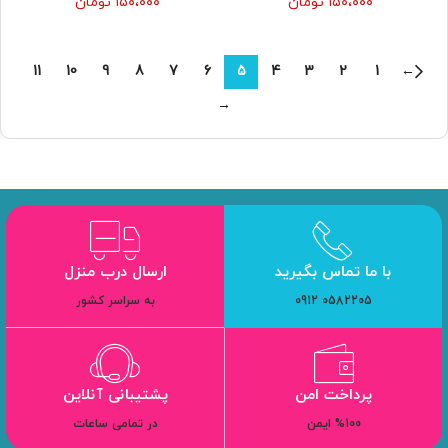
۱۵۰،۰۰۰
تومان
۱۵۰،۰۰۰
تومان
11
10
9
8
7
6
5
4
3
2
1
←
→
با ما تماس بگیرید
ارسال درب منزل
0582205 0912
به سراسر کشور
پرداخت امن
پشتیبانی آنلاین
%100 ایمن
در تمامی ساعات